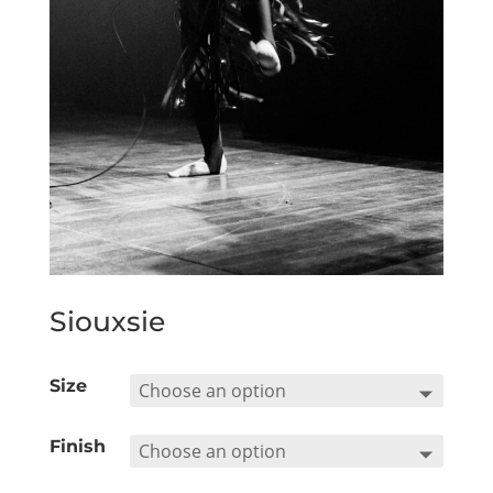
Siouxsie
Size
Finish